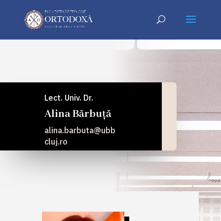
Lect. Univ. Dr.
Alina Bărbuță
alina.barbuta@ubb
cluj.ro