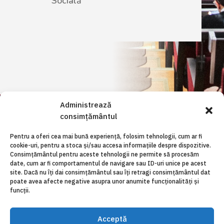
Socială
Administrează
consimțământul
Pentru a oferi cea mai bună experiență, folosim tehnologii, cum ar fi
cookie-uri, pentru a stoca și/sau accesa informațiile despre dispozitive.
Consimțământul pentru aceste tehnologii ne permite să procesăm
date, cum ar fi comportamentul de navigare sau ID-uri unice pe acest
site. Dacă nu îți dai consimțământul sau îți retragi consimțământul dat
poate avea afecte negative asupra unor anumite funcționalități și
funcții.
Acceptă