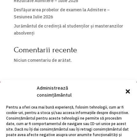
Rezultate Admitere – Iulie 2026
Desfășurarea probelor de examen la Admitere –
Sesiunea Iulie 2026
Jurământul de credință al studenților și masteranzilor
absolvenți
Comentarii recente
Niciun comentariu de arătat.
Administrează
consimțământul
Pentru a oferi cea mai bună experiență, folosim tehnologii, cum ar fi
cookie-uri, pentru a stoca și/sau accesa informațiile despre dispozitive.
Consimțământul pentru aceste tehnologii ne permite să procesăm
date, cum ar fi comportamentul de navigare sau ID-uri unice pe acest
site. Dacă nu îți dai consimțământul sau îți retragi consimțământul dat
poate avea afecte negative asupra unor anumite funcționalități și