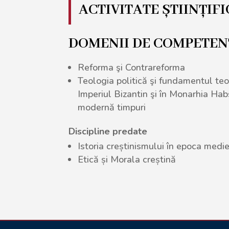
ACTIVITATE ȘTIINȚIF
DOMENII DE COMPETE
Reforma şi Contrareforma
Teologia politică şi fundamentul teol
Imperiul Bizantin şi în Monarhia Ha
modernă timpuri
Discipline predate
Istoria creștinismului în epoca med
Etică și Morala creștină