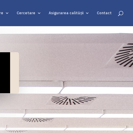
re
Cercetare
Asigurarea calității
Contact