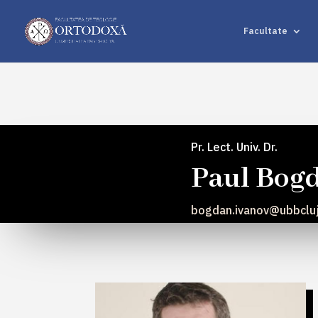
Facultate
Pr. Lect. Univ. Dr.
Paul Bog
bogdan.ivanov@ubbcluj