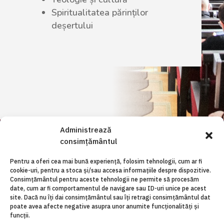
Spiritualitatea părinților
deșertului
Administrează
consimțământul
Pentru a oferi cea mai bună experiență, folosim tehnologii, cum ar fi
cookie-uri, pentru a stoca și/sau accesa informațiile despre dispozitive.
Consimțământul pentru aceste tehnologii ne permite să procesăm
date, cum ar fi comportamentul de navigare sau ID-uri unice pe acest
site. Dacă nu îți dai consimțământul sau îți retragi consimțământul dat
poate avea afecte negative asupra unor anumite funcționalități și
funcții.