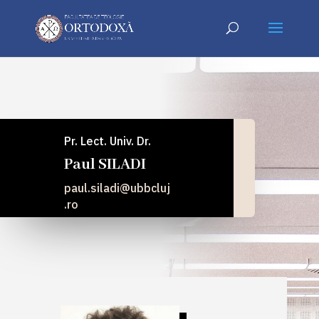
Pr. Lect. Univ. Dr.
Paul SILADI
paul.siladi@ubbcluj
.ro