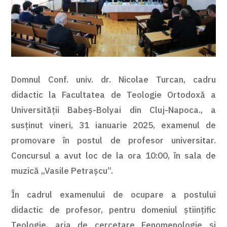
Domnul Conf. univ. dr. Nicolae Turcan, cadru
didactic la Facultatea de Teologie Ortodoxă a
Universității Babeș-Bolyai din Cluj-Napoca., a
susținut vineri, 31 ianuarie 2025, examenul de
promovare în postul de profesor universitar.
Concursul a avut loc de la ora 10:00, în sala de
muzică „Vasile Petrașcu”.
În cadrul examenului de ocupare a postului
didactic de profesor, pentru domeniul științific
Teologie, aria de cercetare Fenomenologie și