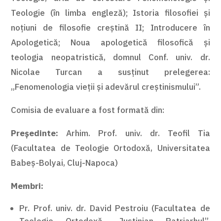
Teologie (în limba engleză); Istoria
filosofiei și
noțiuni de filosofie creștină II; Introducere în
Apologetică; Noua apologetică filosofică și
teologia neopatristică, domnul Conf. univ. dr.
Nicolae Turcan a susținut prelegerea:
„Fenomenologia vieții și adevărul creștinismului”.
Comisia de evaluare a fost formată din:
Președinte:
Arhim. Prof. univ. dr. Teofil Tia
(Facultatea de Teologie Ortodoxă, Universitatea
Babeș-Bolyai, Cluj-Napoca)
Membri:
Pr. Prof. univ. dr. David Pestroiu (Facultatea de
Teologie Ortodoxă „Justinian Patriarhul”,