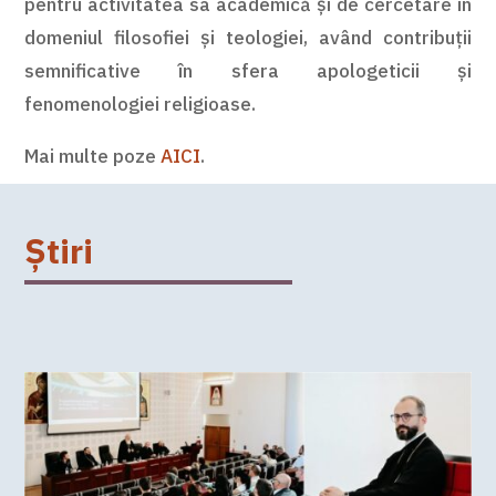
pentru activitatea sa academică și de cercetare în
domeniul filosofiei și teologiei, având contribuții
semnificative în sfera apologeticii și
fenomenologiei religioase.
Mai multe poze
AICI
.
Știri