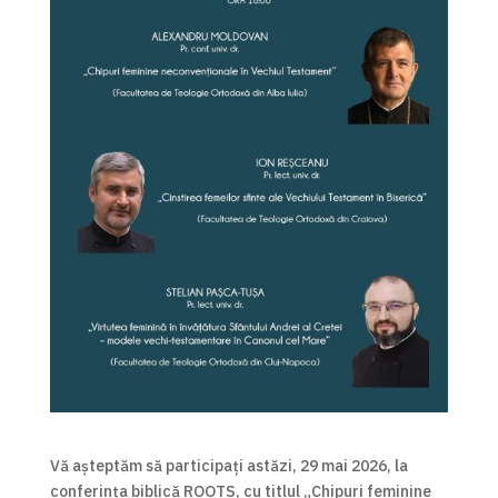
Vă așteptăm să participați astăzi, 29 mai 2026, la
conferința biblică ROOTS, cu titlul „Chipuri feminine