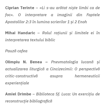
Ciprian Terinte
–
«Li s-au arătat niște limbi ca de
foc». O interpretare a imaginii din Faptele
Apostolilor 2:3 în lumina scrierilor 1 și 2 Enoh
Mihai
Handaric
–
Rolul rațiunii și limitele ei în
interpretarea textului biblic
Pauză cafea
Olimpiu N. Benea –
Pnevmatologia lucană și
actualizarea liturgică a Cincizecimii: O perspectivă
critic-constructivă asupra hermeneuticii
experiențiale
Amiel Drimbe
–
Biblioteca Sf. Luca: Un exercițiu de
reconstrucție
bibliografică