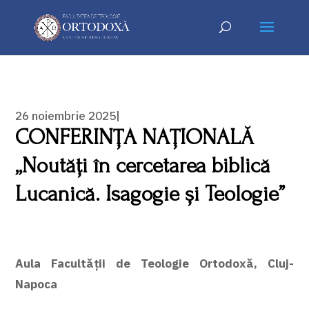
26 noiembrie 2025|
CONFERINȚA NAȚIONALĂ
„Noutăți în cercetarea biblică
Lucanică. Isagogie și Teologie”
Aula Facultății de Teologie Ortodoxă, Cluj-
Napoca