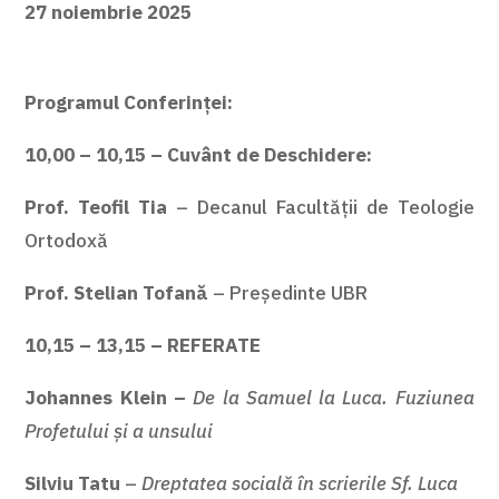
27 noiembrie 2025
Programul Conferinței:
10,00 – 10,15 – Cuvânt de Deschidere:
Prof. Teofil Tia
– Decanul Facultății de Teologie
Ortodoxă
Prof. Stelian Tofană
– Președinte UBR
10,15 – 13,15 – REFERATE
Johannes Klein –
De la Samuel la Luca. Fuziunea
Profetului și a unsului
Silviu Tatu
–
Dreptatea socială în scrierile Sf. Luca