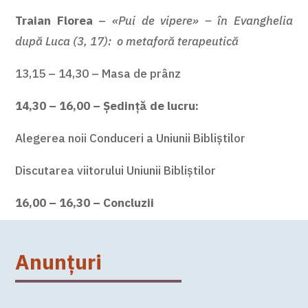
Traian Florea
–
«Pui de vipere» – în Evanghelia
după Luca (3, 17): o metaforă terapeutică
13,15 – 14,30 – Masa de prânz
14,30 – 16,00 – Ședință de lucru:
Alegerea noii Conduceri a Uniunii Bibliștilor
Discutarea viitorului Uniunii Bibliștilor
16,00 – 16,30 – Concluzii
Anunțuri