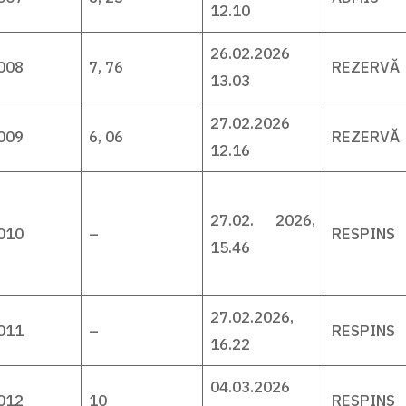
12.10
26.02.2026
008
7, 76
REZERVĂ
13.03
27.02.2026
009
6, 06
REZERVĂ
12.16
27.02. 2026,
010
–
RESPINS
15.46
27.02.2026,
011
–
RESPINS
16.22
04.03.2026
012
10
RESPINS