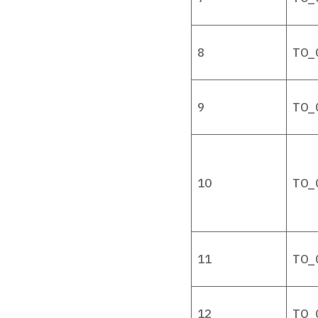
8
TO_
9
TO_
10
TO_
11
TO_
12
TO_