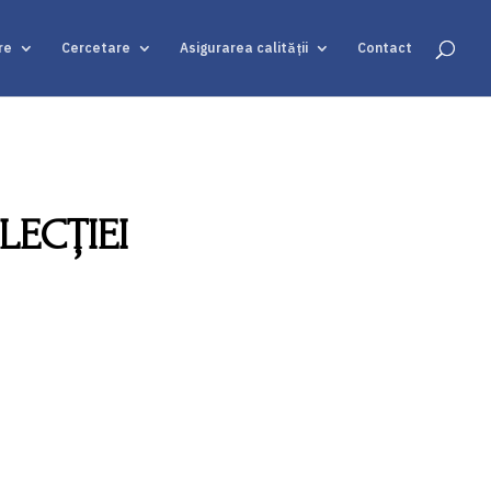
re
Cercetare
Asigurarea calității
Contact
LECȚIEI