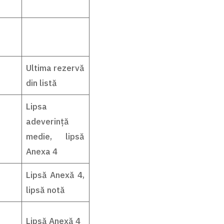
Ultima rezervă
din listă
Lipsa
adeverință
medie, lipsă
Anexa 4
Lipsă Anexă 4,
lipsă notă
Lipsă Anexă 4