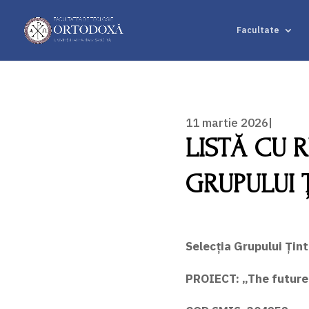
Facultate
11 martie 2026|
LISTĂ CU R
GRUPULUI 
Selecția Grupului Țint
PROIECT: „The future i