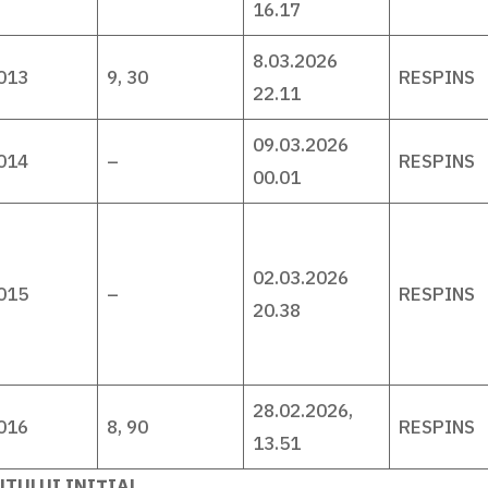
16.17
8.03.2026
013
9, 30
RESPINS
22.11
09.03.2026
014
–
RESPINS
00.01
02.03.2026
015
–
RESPINS
20.38
28.02.2026,
016
8, 90
RESPINS
13.51
UTULUI INIȚIAL