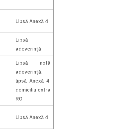
Lipsă Anexă 4
Lipsă
adeverință
Lipsă notă
adeverință,
lipsă Anexă 4,
domiciliu extra
RO
Lipsă Anexă 4