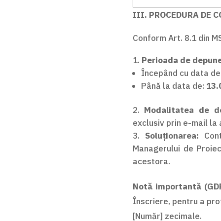
III. PROCEDURA DE 
Conform Art. 8.1 din MS
Perioada de depuner
Începând cu data de
Până la data de:
13.
Modalitatea de d
exclusiv prin e-mail la
Soluționarea:
Cont
Managerului de Proiect
acestora.
Notă importantă (GD
Înscriere, pentru a pro
[Număr] zecimale.