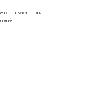
otal Locuri de
ezervă