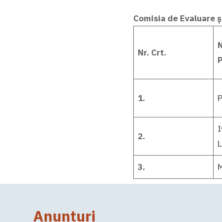
Comisia de Evaluare și
Nr. Crt.
1.
I
2.
L
3.
M
Anunțuri