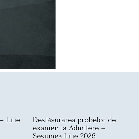
– Iulie
Desfășurarea probelor de
examen la Admitere –
Sesiunea Iulie 2026