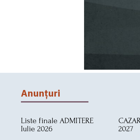
Anunțuri
Liste finale ADMITERE
CAZAR
Iulie 2026
2027