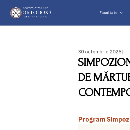
Facultate
30 octombrie 2025|
SIMPOZION
DE MĂRTUR
CONTEMPO
Program Simpoz