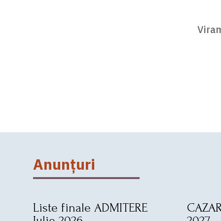
Viram
Anunțuri
Liste finale ADMITERE
CAZAR
Iulie 2026
2027