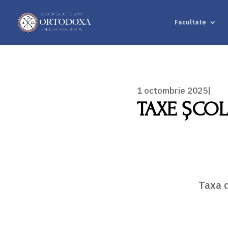
Facultate
1 octombrie 2025|
TAXE ȘCOL
Taxa d