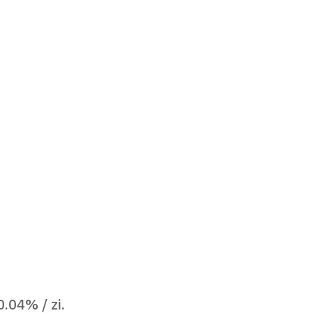
0.04% / zi.